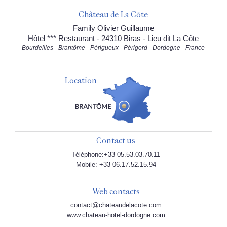
Château de La Côte
Family Olivier Guillaume
Hôtel *** Restaurant - 24310 Biras - Lieu dit La Côte
Bourdeilles - Brantôme - Périgueux - Périgord - Dordogne - France
Location
Contact us
Téléphone:+33 05.53.03.70.11
Mobile: +33 06.17.52.15.94
Web contacts
contact@chateaudelacote.com
www.chateau-hotel-dordogne.com