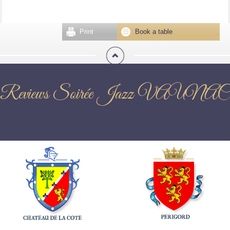
Print
Book a table
Reviews Soirée Jazz VAUNAC