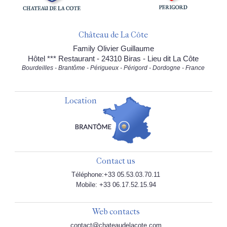
Château de La Côte
Family Olivier Guillaume
Hôtel *** Restaurant - 24310 Biras - Lieu dit La Côte
Bourdeilles - Brantôme - Périgueux - Périgord - Dordogne - France
Location
Contact us
Téléphone:+33 05.53.03.70.11
Mobile: +33 06.17.52.15.94
Web contacts
contact@chateaudelacote.com