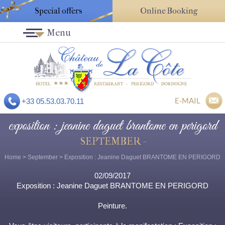
Special offers
Online Booking
Menu
E-MAIL
+33 05.53.03.70.11
exposition : jeanine daguet brantome en perigord
SEPTEMBER -
Home
>
September
> Exposition : Jeanine Daguet BRANTOME EN PERIGORD
02/09/2017
Exposition : Jeanine Daguet BRANTOME EN PERIGORD
Peinture.