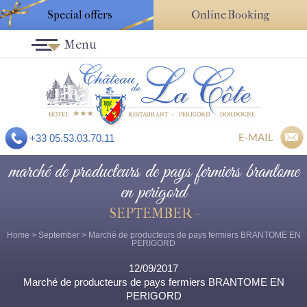
Special offers
Online Booking
Menu
E-MAIL
+33 05.53.03.70.11
marché de producteurs de pays fermiers brantome
en perigord
SEPTEMBER -
Home
>
September
> Marché de producteurs de pays fermiers BRANTOME EN
PERIGORD
12/09/2017
Marché de producteurs de pays fermiers BRANTOME EN
PERIGORD