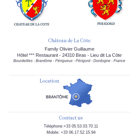
Château de La Côte
Family Olivier Guillaume
Hôtel *** Restaurant - 24310 Biras - Lieu dit La Côte
Bourdeilles - Brantôme - Périgueux - Périgord - Dordogne - France
Location
Contact us
Téléphone:+33 05.53.03.70.11
Mobile: +33 06.17.52.15.94