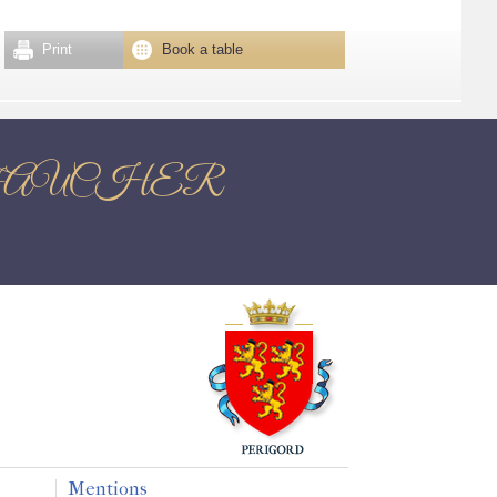
Print
Book a table
LLE-FAUCHER
Mentions