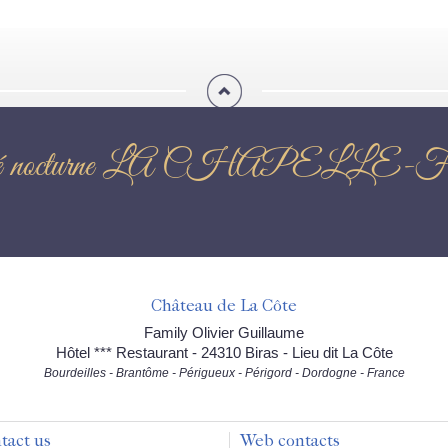
rché nocturne LA CHAPE
Château de La Côte
Family Olivier Guillaume
Hôtel *** Restaurant - 24310 Biras - Lieu dit La Côte
Bourdeilles - Brantôme - Périgueux - Périgord - Dordogne - France
tact us
Web contacts