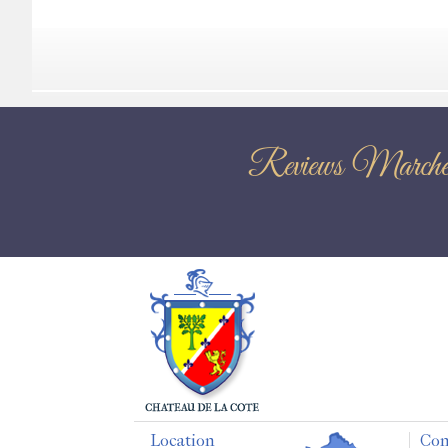
Reviews Ma
Location
Con