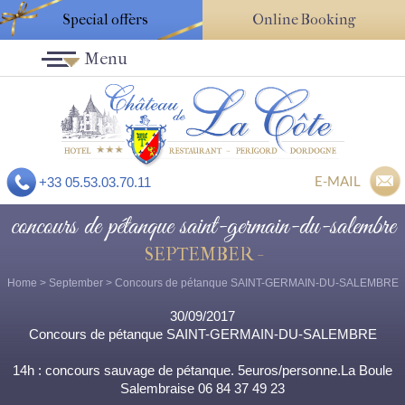
Special offers
Online Booking
Menu
E-MAIL
+33 05.53.03.70.11
concours de pétanque saint-germain-du-salembre
SEPTEMBER -
Home
>
September
> Concours de pétanque SAINT-GERMAIN-DU-SALEMBRE
30/09/2017
Concours de pétanque SAINT-GERMAIN-DU-SALEMBRE
14h : concours sauvage de pétanque. 5euros/personne.La Boule
Salembraise 06 84 37 49 23