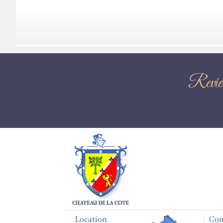
Revi
Location
Con