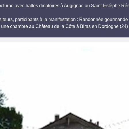
urne avec haltes dinatoires à Augignac ou Saint-Estèphe.Rése
isiteurs, participants à la manifestation : Randonnée gourman
r une chambre au Château de la Côte à Biras en Dordogne (24) 