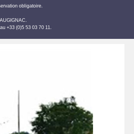
rvation obligatoire.
de AUGIGNAC.
au +33 (0)5 53 03 70 11.