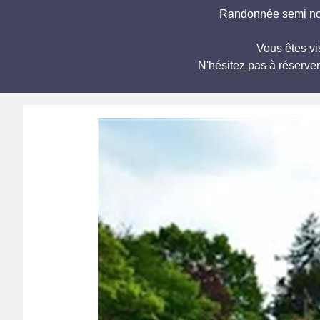
Randonnée semi noct
Vous êtes v
N'hésitez pas à réserve