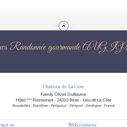
ews Randonnée gourmande AUG
Château de La Côte
Family Olivier Guillaume
Hôtel *** Restaurant - 24310 Biras - Lieu dit La Côte
Bourdeilles - Brantôme - Périgueux - Périgord - Dordogne - France
tact us
Web contacts