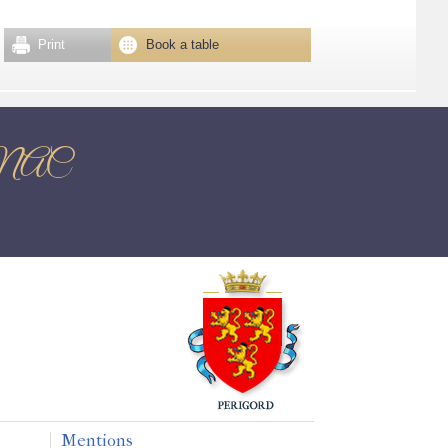
Print
Book a table
IGNAC
Mentions