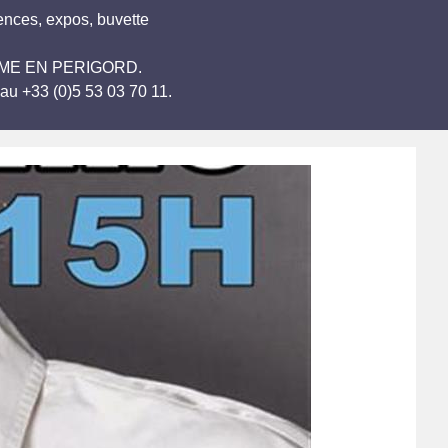
ences, expos, buvette
RANTOME EN PERIGORD.
au +33 (0)5 53 03 70 11.