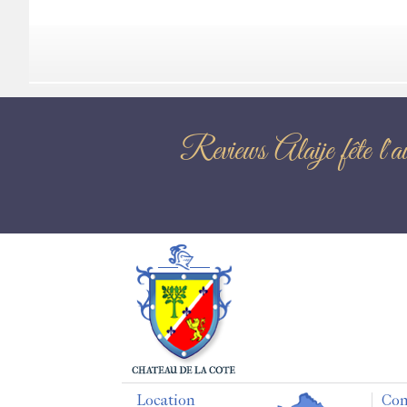
Reviews Alaij
Location
Con