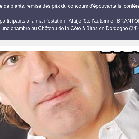
te de plants, remise des prix du concours d'épouvantails, confér
, participants à la manifestation : Alaije fête l'automne ! B
r une chambre au Château de la Côte à Biras en Dordogne (24) 