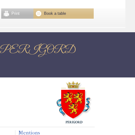
Print
Book a table
ME EN PERIGORD
Mentions