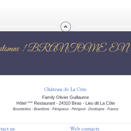
e fête l'automne ! BRANTO
Château de La Côte
Family Olivier Guillaume
Hôtel *** Restaurant - 24310 Biras - Lieu dit La Côte
Bourdeilles - Brantôme - Périgueux - Périgord - Dordogne - France
tact us
Web contacts