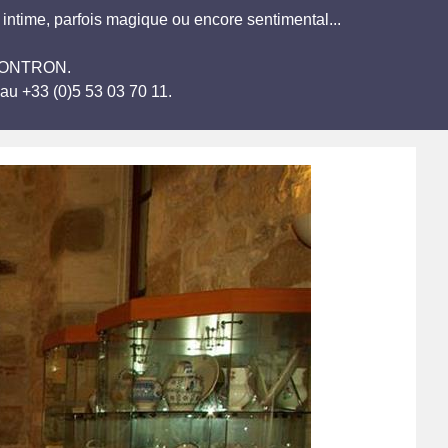
t intime, parfois magique ou encore sentimental...
s NONTRON.
au +33 (0)5 53 03 70 11.