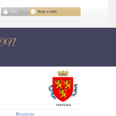
Print
Book a table
TRON
Mentions