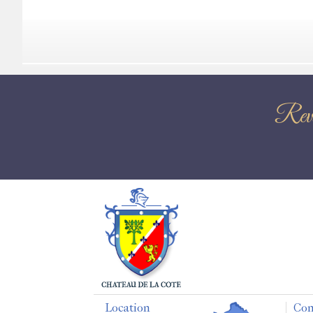
Rev
Location
Con