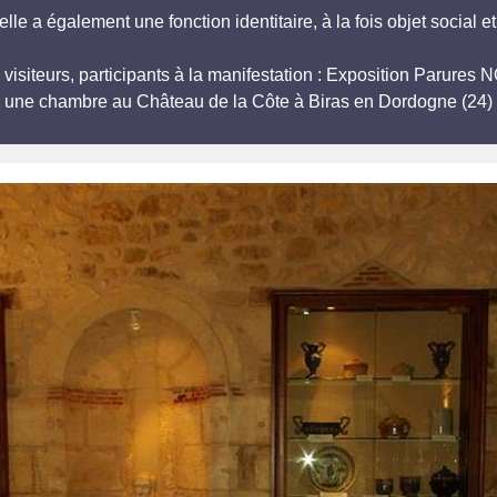
le a également une fonction identitaire, à la fois objet social e
 visiteurs, participants à la manifestation : Exposition Parure
r une chambre au Château de la Côte à Biras en Dordogne (24) 