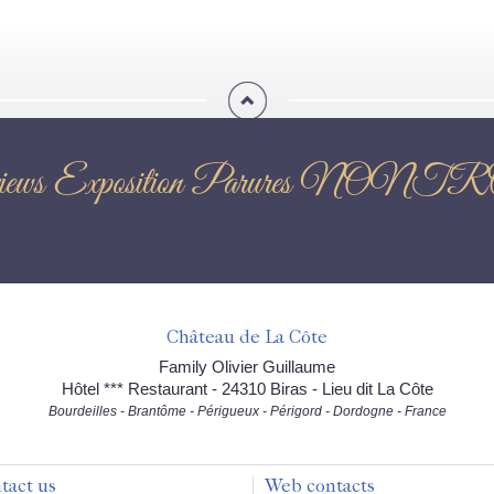
iews Exposition Parures NON
Château de La Côte
Family Olivier Guillaume
Hôtel *** Restaurant - 24310 Biras - Lieu dit La Côte
Bourdeilles - Brantôme - Périgueux - Périgord - Dordogne - France
tact us
Web contacts