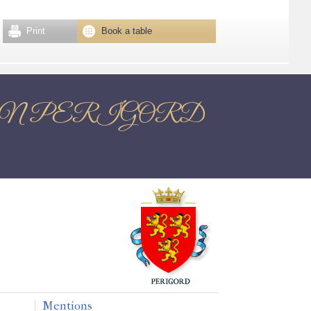
Print
Book a table
TOME EN PERIGORD
Mentions