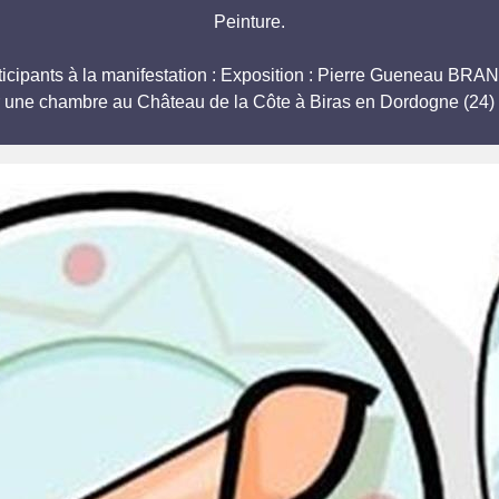
Peinture.
articipants à la manifestation : Exposition : Pierre Guenea
r une chambre au Château de la Côte à Biras en Dordogne (24) 