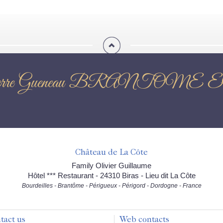
ion : Pierre Gueneau BRAN
Château de La Côte
Family Olivier Guillaume
Hôtel *** Restaurant - 24310 Biras - Lieu dit La Côte
Bourdeilles - Brantôme - Périgueux - Périgord - Dordogne - France
tact us
Web contacts