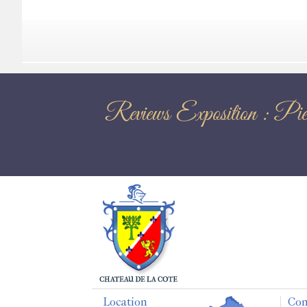
Reviews Exposit
Location
Con