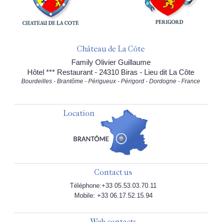
Château de La Côte
Family Olivier Guillaume
Hôtel *** Restaurant - 24310 Biras - Lieu dit La Côte
Bourdeilles - Brantôme - Périgueux - Périgord - Dordogne - France
Location
Contact us
Téléphone:+33 05.53.03.70.11
Mobile: +33 06.17.52.15.94
Web contacts