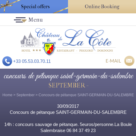
Special offers
Online Booking
Menu
E-MAIL
+33 05.53.03.70.11
concours de pétanque saint-germain-du-salembre
SEPTEMBER -
Home
>
September
> Concours de pétanque SAINT-GERMAIN-DU-SALEMBRE
30/09/2017
Concours de pétanque SAINT-GERMAIN-DU-SALEMBRE
14h : concours sauvage de pétanque. 5euros/personne.La Boule
Salembraise 06 84 37 49 23