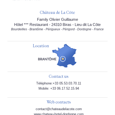
Château de La Côte
Family Olivier Guillaume
Hôtel *** Restaurant - 24310 Biras - Lieu dit La Côte
Bourdeilles - Brantôme - Périgueux - Périgord - Dordogne - France
Location
Contact us
Téléphone:+33 05.53.03.70.11
Mobile: +33 06.17.52.15.94
Web contacts
contact@chateaudelacote.com
www.chateau-hotel-dordogne.com