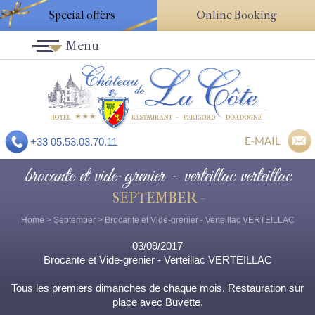
Special offers
Online Booking
Menu
E-MAIL
+33 05.53.03.70.11
brocante et vide-grenier - verteillac verteillac
SEPTEMBER -
Home
>
September
> Brocante et Vide-grenier - Verteillac VERTEILLAC
03/09/2017
Brocante et Vide-grenier - Verteillac VERTEILLAC
Tous les premiers dimanches de chaque mois. Restauration sur
place avec Buvette.