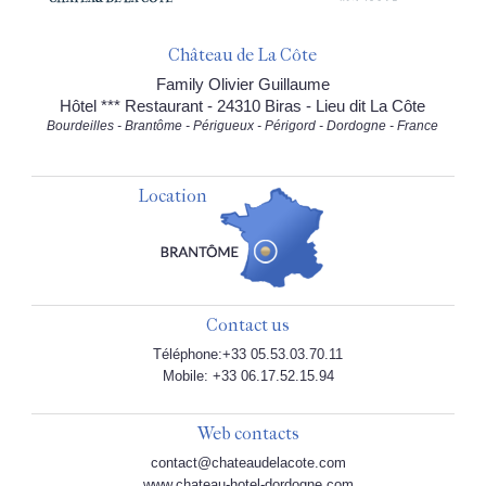
Château de La Côte
Family Olivier Guillaume
Hôtel *** Restaurant - 24310 Biras - Lieu dit La Côte
Bourdeilles - Brantôme - Périgueux - Périgord - Dordogne - France
Location
Contact us
Téléphone:+33 05.53.03.70.11
Mobile: +33 06.17.52.15.94
Web contacts
contact@chateaudelacote.com
www.chateau-hotel-dordogne.com