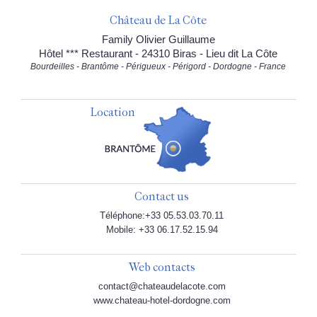
Château de La Côte
Family Olivier Guillaume
Hôtel *** Restaurant - 24310 Biras - Lieu dit La Côte
Bourdeilles - Brantôme - Périgueux - Périgord - Dordogne - France
Location
Contact us
Téléphone:+33 05.53.03.70.11
Mobile: +33 06.17.52.15.94
Web contacts
contact@chateaudelacote.com
www.chateau-hotel-dordogne.com