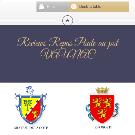
Print
Book a table
Reviews Repas Poule au pot
VAUNAC