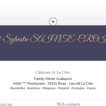
e la Saint-Sylvestre SAI
Château de La Côte
Family Olivier Guillaume
Hôtel *** Restaurant - 24310 Biras - Lieu dit La Côte
Bourdeilles - Brantôme - Périgueux - Périgord - Dordogne - France
tact us
Web contacts