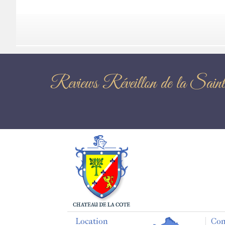
Reviews Réveillon d
Location
Con