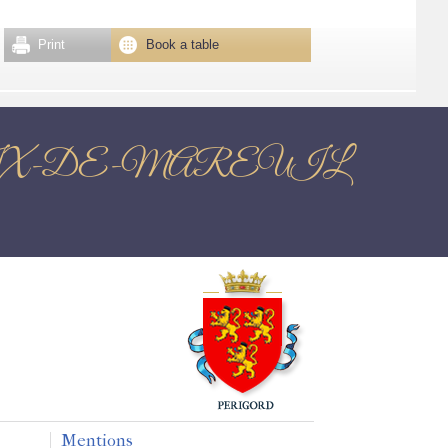
Print
Book a table
NTE-CROIX-DE-MAREUIL
Mentions