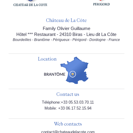
Château de La Côte
Family Olivier Guillaume
Hôtel *** Restaurant - 24310 Biras - Lieu dit La Côte
Bourdeilles - Brantôme - Périgueux - Périgord - Dordogne - France
Location
Contact us
Téléphone:+33 05.53.03.70.11
Mobile: +33 06.17.52.15.94
Web contacts
contact@chateaudelacote.com