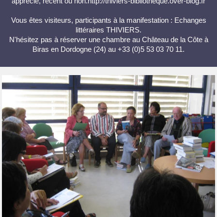
apprécié, récent ou non.http://thiviers-bibliotheque.over-blog.fr
Vous êtes visiteurs, participants à la manifestation : Echanges
littéraires THIVIERS.
N'hésitez pas à réserver une chambre au Château de la Côte à
Biras en Dordogne (24) au +33 (0)5 53 03 70 11.