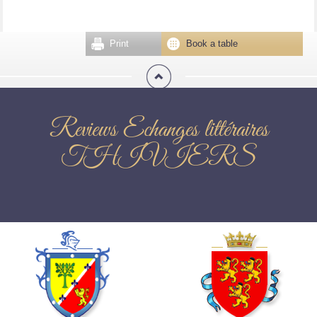
Print
Book a table
Reviews Echanges littéraires
THIVIERS