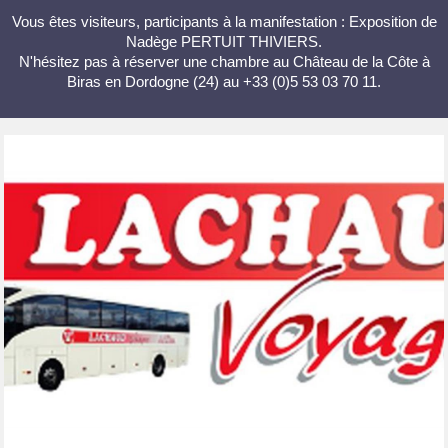
Vous êtes visiteurs, participants à la manifestation : Exposition de
Nadège PERTUIT THIVIERS.
N'hésitez pas à réserver une chambre au Château de la Côte à
Biras en Dordogne (24) au +33 (0)5 53 03 70 11.