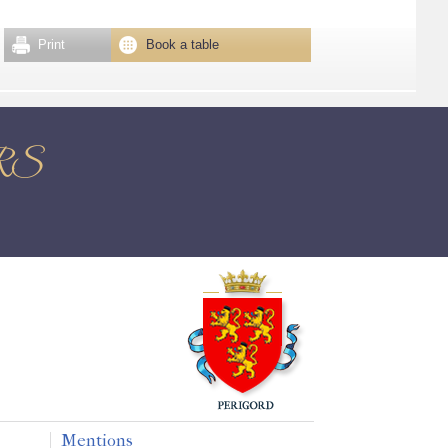
Print
Book a table
ERS
Mentions