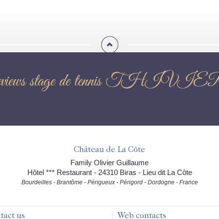
views stage de tennis THIVI
Château de La Côte
Family Olivier Guillaume
Hôtel *** Restaurant - 24310 Biras - Lieu dit La Côte
Bourdeilles - Brantôme - Périgueux - Périgord - Dordogne - France
tact us
Web contacts