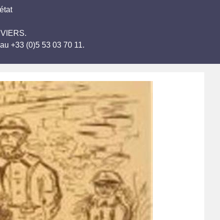
état
HIVIERS.
au +33 (0)5 53 03 70 11.