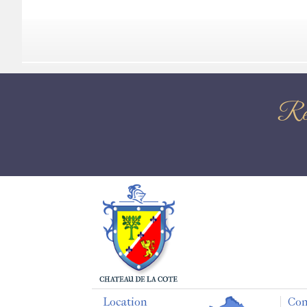
Re
Location
Con