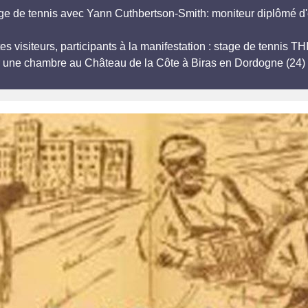
ge de tennis avec Yann Cuthbertson-Smith: moniteur diplômé d'
es visiteurs, participants à la manifestation : stage de tennis T
r une chambre au Château de la Côte à Biras en Dordogne (24) 