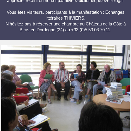
apprécié, récent ou non.http://thiviers-bibliotheque.over-blog.fr
Vous êtes visiteurs, participants à la manifestation : Echanges
littéraires THIVIERS.
N'hésitez pas à réserver une chambre au Château de la Côte à
Biras en Dordogne (24) au +33 (0)5 53 03 70 11.