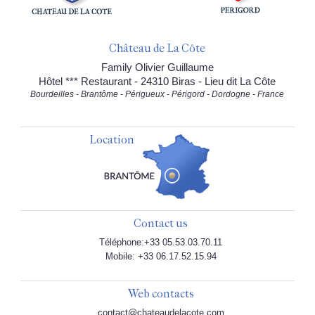
Château de La Côte
Family Olivier Guillaume
Hôtel *** Restaurant - 24310 Biras - Lieu dit La Côte
Bourdeilles - Brantôme - Périgueux - Périgord - Dordogne - France
Location
Contact us
Téléphone:+33 05.53.03.70.11
Mobile: +33 06.17.52.15.94
Web contacts
contact@chateaudelacote.com