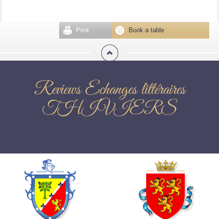
Print
Book a table
Reviews Echanges littéraires
THIVIERS