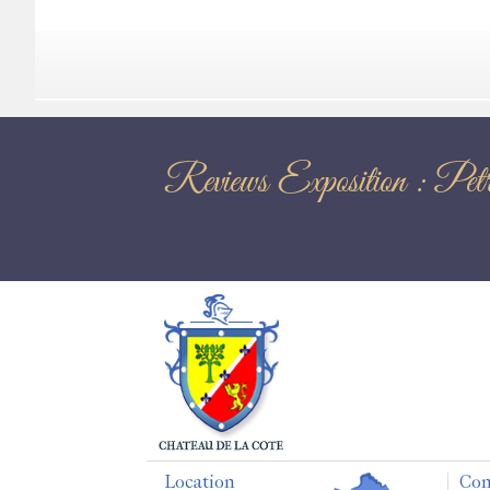
Reviews Exposit
Location
Con