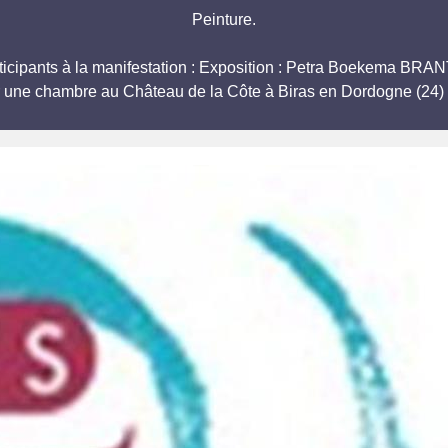
Peinture.
participants à la manifestation : Exposition : Petra Boekema
r une chambre au Château de la Côte à Biras en Dordogne (24) 