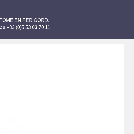
 BRANTOME EN PERIGORD.
au +33 (0)5 53 03 70 11.