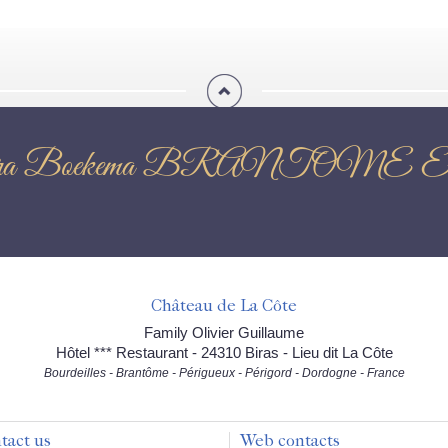
ion : Petra Boekema BRAN
Château de La Côte
Family Olivier Guillaume
Hôtel *** Restaurant - 24310 Biras - Lieu dit La Côte
Bourdeilles - Brantôme - Périgueux - Périgord - Dordogne - France
tact us
Web contacts