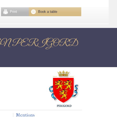
Print
Book a table
TOME EN PERIGORD
Mentions