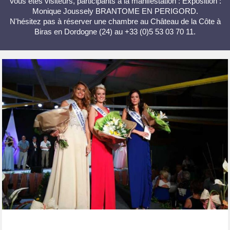
Vous êtes visiteurs, participants à la manifestation : Exposition :
Monique Joussely BRANTOME EN PERIGORD.
N'hésitez pas à réserver une chambre au Château de la Côte à
Biras en Dordogne (24) au +33 (0)5 53 03 70 11.