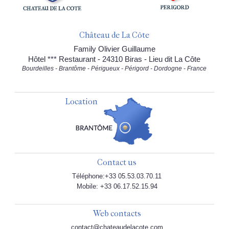
Château de La Côte
Family Olivier Guillaume
Hôtel *** Restaurant - 24310 Biras - Lieu dit La Côte
Bourdeilles - Brantôme - Périgueux - Périgord - Dordogne - France
Location
Contact us
Téléphone:+33 05.53.03.70.11
Mobile: +33 06.17.52.15.94
Web contacts
contact@chateaudelacote.com