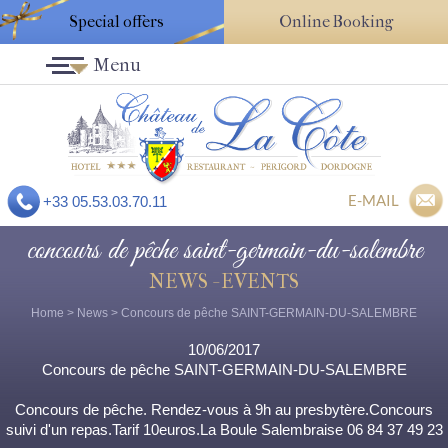
Special offers
Online Booking
Menu
E-MAIL
+33 05.53.03.70.11
concours de pêche saint-germain-du-salembre
NEWS - EVENTS
Home
>
News
> Concours de pêche SAINT-GERMAIN-DU-SALEMBRE
10/06/2017
Concours de pêche SAINT-GERMAIN-DU-SALEMBRE
Concours de pêche. Rendez-vous à 9h au presbytère.Concours
suivi d'un repas.Tarif 10euros.La Boule Salembraise 06 84 37 49 23