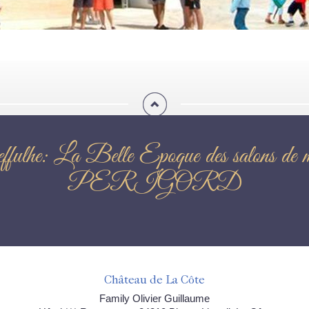
se Greffulhe: La Belle Epoque de
PERIGORD
Château de La Côte
Family Olivier Guillaume