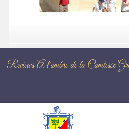
Reviews A l'ombre de la Comtes