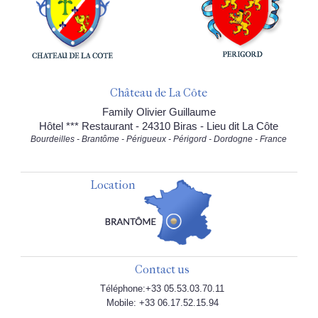
Château de La Côte
Family Olivier Guillaume
Hôtel *** Restaurant - 24310 Biras - Lieu dit La Côte
Bourdeilles - Brantôme - Périgueux - Périgord - Dordogne - France
Location
Contact us
Téléphone:+33 05.53.03.70.11
Mobile: +33 06.17.52.15.94