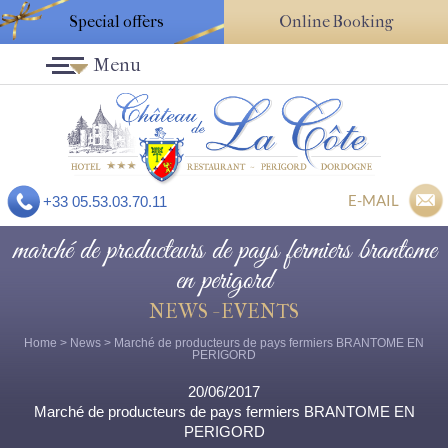
Special offers
Online Booking
Menu
E-MAIL
+33 05.53.03.70.11
marché de producteurs de pays fermiers brantome
en perigord
NEWS - EVENTS
Home
>
News
> Marché de producteurs de pays fermiers BRANTOME EN
PERIGORD
20/06/2017
Marché de producteurs de pays fermiers BRANTOME EN
PERIGORD