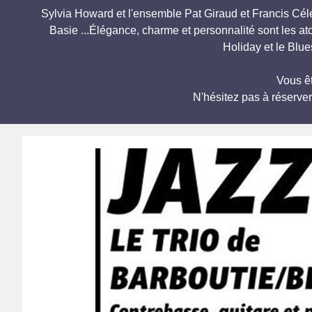
Sylvia Howard et l'ensemble Pat Giraud et Francis Célé
Basie ...Élégance, charme et personnalité sont les ato
Holiday et le Blue
Vous êt
N'hésitez pas à réserve