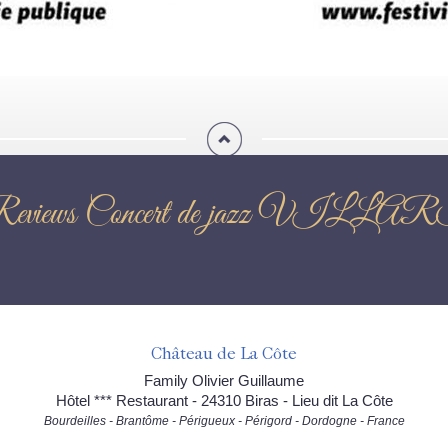
eviews Concert de jazz VILLA
Château de La Côte
Family Olivier Guillaume
Hôtel *** Restaurant - 24310 Biras - Lieu dit La Côte
Bourdeilles - Brantôme - Périgueux - Périgord - Dordogne - France