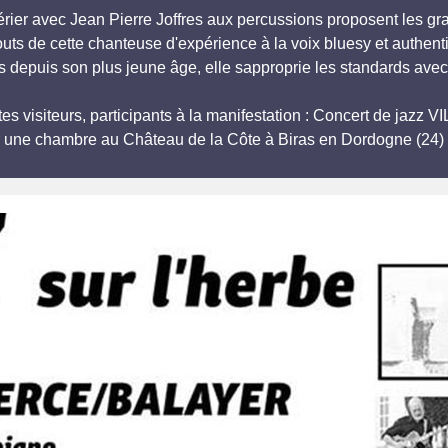
rier avec Jean Pierre Joffres aux percussions proposent les gra
uts de cette chanteuse d'expérience à la voix bluesy et authentiq
s depuis son plus jeune âge, elle sapproprie les standards avec 
es visiteurs, participants à la manifestation : Concert de jazz 
r une chambre au Château de la Côte à Biras en Dordogne (24) 