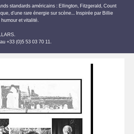
nds standards américains : Ellington, Fitzgerald, Count
ue, d'une rare énergie sur scène... Inspirée par Billie
humour et vitalité.
VILLARS.
au +33 (0)5 53 03 70 11.