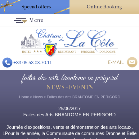
Special offers
Online Booking
Menu
E-MAIL
+33 05.53.03.70.11
faites des arts brantome en perigord
NEWS - EVENTS
Home
>
News
> Faites des Arts BRANTOME EN PERIGORD
25/06/2017
Faites des Arts BRANTOME EN PERIGORD
Journée d'expositions, vente et démonstration des arts locaux.
LPour la 4e année, la Communauté de communes Dronne et Belle