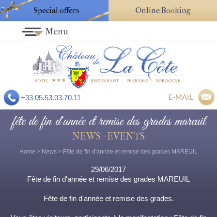
Special offers
Online Booking
Menu
E-MAIL
+33 05.53.03.70.11
fête de fin d'année et remise des grades mareuil
NEWS - EVENTS
Home
>
News
> Fête de fin d'année et remise des grades MAREUIL
29/06/2017
Fête de fin d'année et remise des grades MAREUIL
Fête de fin d'année et remise des grades.