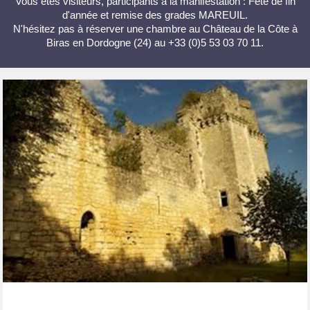
Vous êtes visiteurs, participants à la manifestation : Fête de fin
d'année et remise des grades MAREUIL.
N'hésitez pas à réserver une chambre au Château de la Côte à
Biras en Dordogne (24) au +33 (0)5 53 03 70 11.