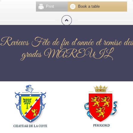
Print
Book a table
Reviews Fête de fin d'année et remise des
grades MAREUIL