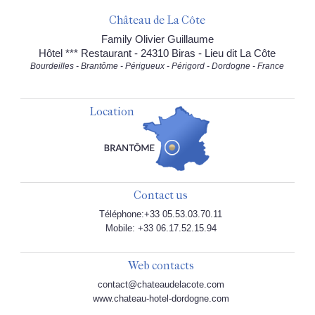
Château de La Côte
Family Olivier Guillaume
Hôtel *** Restaurant - 24310 Biras - Lieu dit La Côte
Bourdeilles - Brantôme - Périgueux - Périgord - Dordogne - France
Location
Contact us
Téléphone:+33 05.53.03.70.11
Mobile: +33 06.17.52.15.94
Web contacts
contact@chateaudelacote.com
www.chateau-hotel-dordogne.com