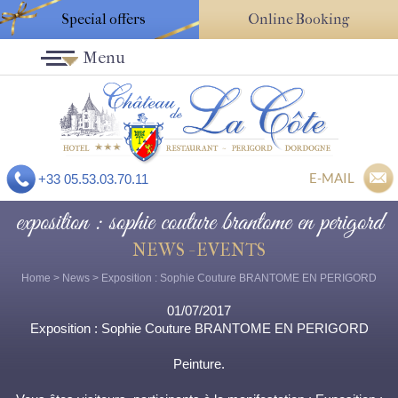
Special offers
Online Booking
Menu
E-MAIL
+33 05.53.03.70.11
exposition : sophie couture brantome en perigord
NEWS - EVENTS
Home
>
News
> Exposition : Sophie Couture BRANTOME EN PERIGORD
01/07/2017
Exposition : Sophie Couture BRANTOME EN PERIGORD
Peinture.