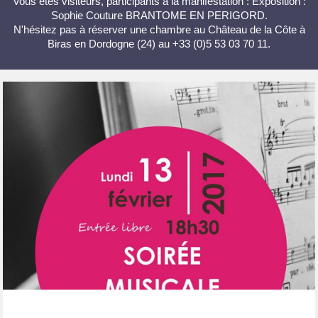
Vous êtes visiteurs, participants à la manifestation : Exposition :
Sophie Couture BRANTOME EN PERIGORD.
N'hésitez pas à réserver une chambre au Château de la Côte à
Biras en Dordogne (24) au +33 (0)5 53 03 70 11.