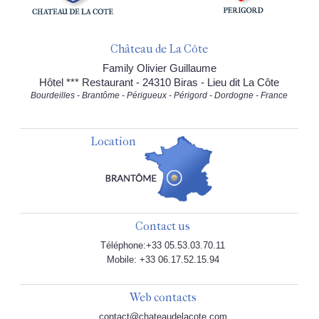
Château de La Côte
Family Olivier Guillaume
Hôtel *** Restaurant - 24310 Biras - Lieu dit La Côte
Bourdeilles - Brantôme - Périgueux - Périgord - Dordogne - France
Location
Contact us
Téléphone:+33 05.53.03.70.11
Mobile: +33 06.17.52.15.94
Web contacts
contact@chateaudelacote.com