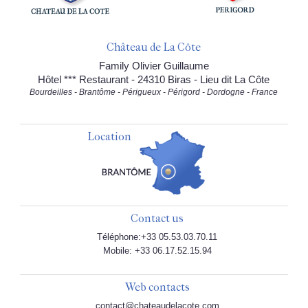
Château de La Côte
Family Olivier Guillaume
Hôtel *** Restaurant - 24310 Biras - Lieu dit La Côte
Bourdeilles - Brantôme - Périgueux - Périgord - Dordogne - France
Location
Contact us
Téléphone:+33 05.53.03.70.11
Mobile: +33 06.17.52.15.94
Web contacts
contact@chateaudelacote.com