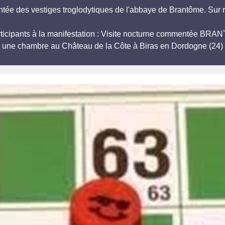
tée des vestiges troglodytiques de l'abbaye de Brantôme. Sur 
participants à la manifestation : Visite nocturne commentée
r une chambre au Château de la Côte à Biras en Dordogne (24) 