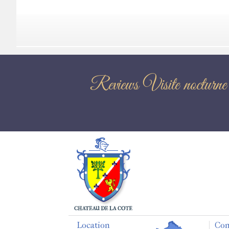
Reviews Visite
Location
Con