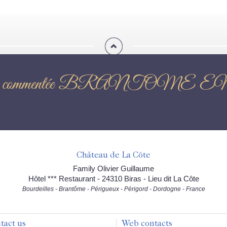
 nocturne commentée BRANT
Château de La Côte
Family Olivier Guillaume
Hôtel *** Restaurant - 24310 Biras - Lieu dit La Côte
Bourdeilles - Brantôme - Périgueux - Périgord - Dordogne - France
tact us
Web contacts