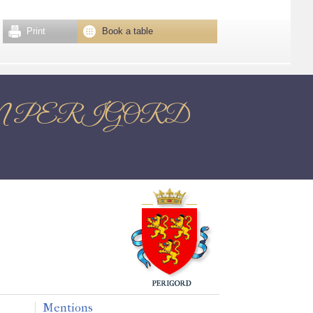
Print
Book a table
OME EN PERIGORD
Mentions