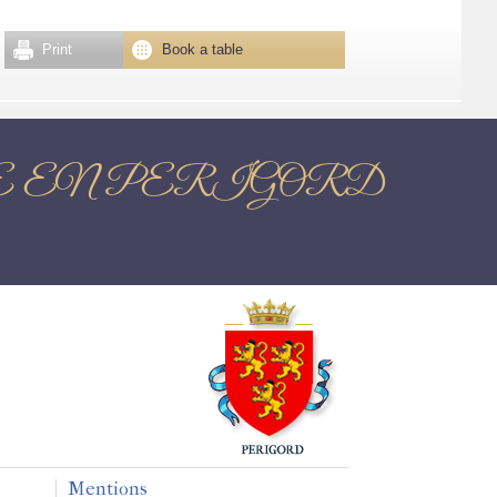
Print
Book a table
 BRANTOME EN PERIGORD
Mentions