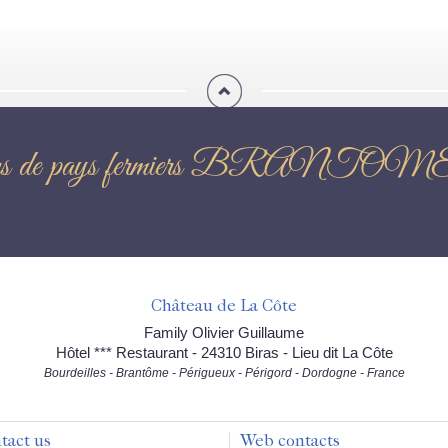
oducteurs de pays fermiers
Château de La Côte
Family Olivier Guillaume
Hôtel *** Restaurant - 24310 Biras - Lieu dit La Côte
Bourdeilles - Brantôme - Périgueux - Périgord - Dordogne - France
tact us
Web contacts