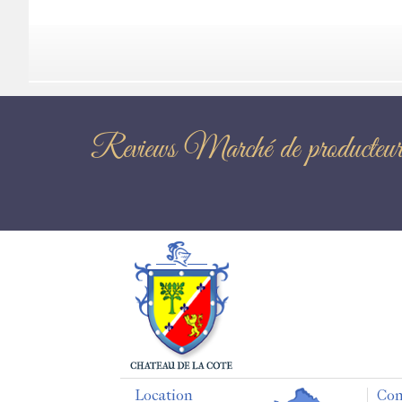
Reviews Marché de pr
Location
Con