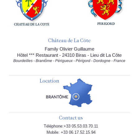
Château de La Côte
Family Olivier Guillaume
Hôtel *** Restaurant - 24310 Biras - Lieu dit La Côte
Bourdeilles - Brantôme - Périgueux - Périgord - Dordogne - France
Location
Contact us
Téléphone:+33 05.53.03.70.11
Mobile: +33 06.17.52.15.94