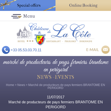
Special offers
Online Booking
Menu
E-MAIL
+33 05.53.03.70.11
marché de producteurs de pays fermiers brantome
en perigord
NEWS - EVENTS
Home
>
News
> Marché de producteurs de pays fermiers BRANTOME EN
PERIGORD
11/07/2017
Marché de producteurs de pays fermiers BRANTOME EN
PERIGORD