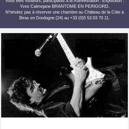
Vous êtes visiteurs, participants à la manifestation : Exposition :
Yves Calmejane BRANTOME EN PERIGORD.
N'hésitez pas à réserver une chambre au Château de la Côte à
Biras en Dordogne (24) au +33 (0)5 53 03 70 11.