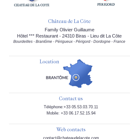
Château de La Côte
Family Olivier Guillaume
Hôtel *** Restaurant - 24310 Biras - Lieu dit La Côte
Bourdeilles - Brantôme - Périgueux - Périgord - Dordogne - France
Location
Contact us
Téléphone:+33 05.53.03.70.11
Mobile: +33 06.17.52.15.94
Web contacts
contact@chateaudelacote.com