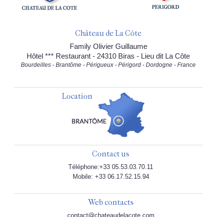
Château de La Côte
Family Olivier Guillaume
Hôtel *** Restaurant - 24310 Biras - Lieu dit La Côte
Bourdeilles - Brantôme - Périgueux - Périgord - Dordogne - France
Location
Contact us
Téléphone:+33 05.53.03.70.11
Mobile: +33 06.17.52.15.94
Web contacts
contact@chateaudelacote.com