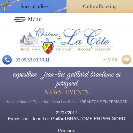
Special offers
Online Booking
Menu
E-MAIL
+33 05.53.03.70.11
exposition : jean-luc guillard brantome en
perigord
NEWS - EVENTS
Home
>
News
> Exposition : Jean-Luc Guillard BRANTOME EN PERIGORD
22/07/2017
Exposition : Jean-Luc Guillard BRANTOME EN PERIGORD
Peinture.