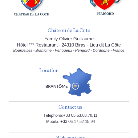
Château de La Côte
Family Olivier Guillaume
Hôtel *** Restaurant - 24310 Biras - Lieu dit La Côte
Bourdeilles - Brantôme - Périgueux - Périgord - Dordogne - France
Location
Contact us
Téléphone:+33 05.53.03.70.11
Mobile: +33 06.17.52.15.94
Web contacts