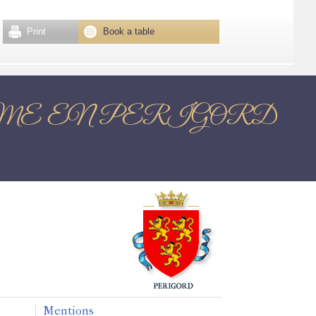
Print
Book a table
a BRANTOME EN PERIGORD
Mentions