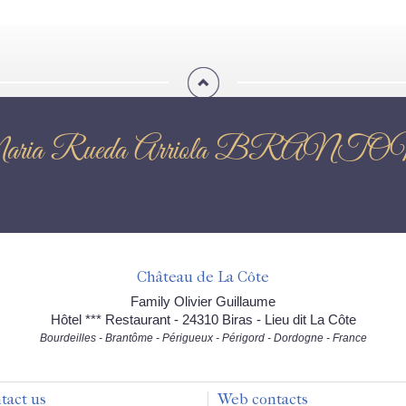
Flor de Maria Rueda Arriol
Château de La Côte
Family Olivier Guillaume
Hôtel *** Restaurant - 24310 Biras - Lieu dit La Côte
Bourdeilles - Brantôme - Périgueux - Périgord - Dordogne - France
tact us
Web contacts