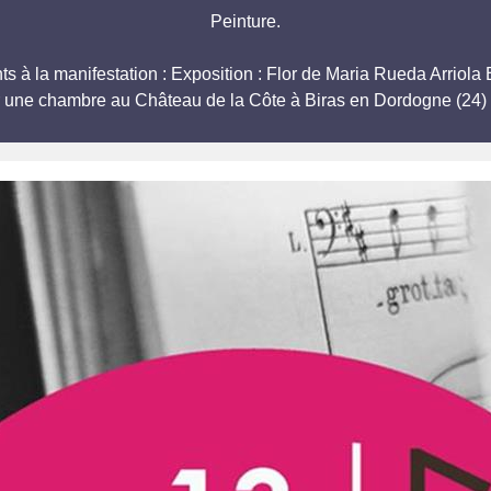
Peinture.
pants à la manifestation : Exposition : Flor de Maria Rueda 
r une chambre au Château de la Côte à Biras en Dordogne (24) 