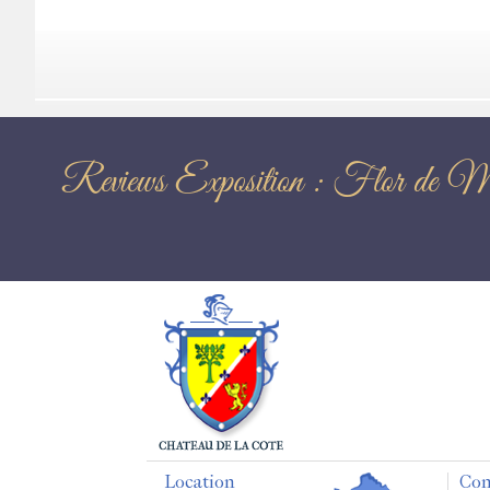
Reviews Exposition : 
Location
Con