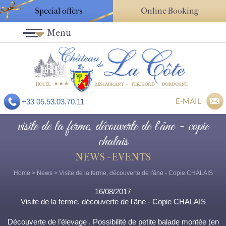
Special offers
Online Booking
Menu
E-MAIL
+33 05.53.03.70.11
visite de la ferme, découverte de l'âne - copie
chalais
NEWS - EVENTS
Home
>
News
> Visite de la ferme, découverte de l'âne - Copie CHALAIS
16/08/2017
Visite de la ferme, découverte de l'âne - Copie CHALAIS
Découverte de l'élevage . Possibilité de petite balade montée (en