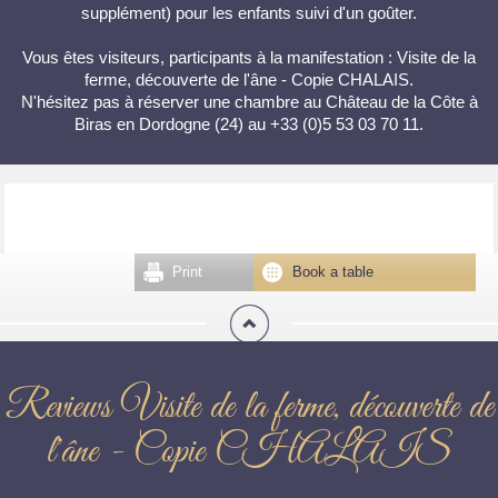
supplément) pour les enfants suivi d'un goûter.
Vous êtes visiteurs, participants à la manifestation : Visite de la
ferme, découverte de l'âne - Copie CHALAIS.
N'hésitez pas à réserver une chambre au Château de la Côte à
Biras en Dordogne (24) au +33 (0)5 53 03 70 11.
Print
Book a table
Reviews Visite de la ferme, découverte de
l'âne - Copie CHALAIS