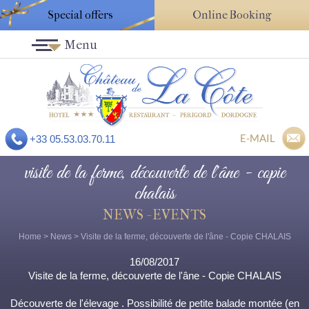
Special offers
Online Booking
Menu
E-MAIL
+33 05.53.03.70.11
visite de la ferme, découverte de l'âne - copie
chalais
NEWS - EVENTS
Home
>
News
> Visite de la ferme, découverte de l'âne - Copie CHALAIS
16/08/2017
Visite de la ferme, découverte de l'âne - Copie CHALAIS
Découverte de l'élevage . Possibilité de petite balade montée (en