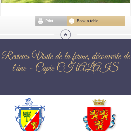
Print
Book a table
Reviews Visite de la ferme, découverte de
l'âne - Copie CHALAIS