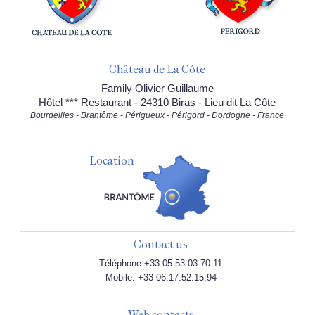
Château de La Côte
Family Olivier Guillaume
Hôtel *** Restaurant - 24310 Biras - Lieu dit La Côte
Bourdeilles - Brantôme - Périgueux - Périgord - Dordogne - France
Location
Contact us
Téléphone:+33 05.53.03.70.11
Mobile: +33 06.17.52.15.94
Web contacts