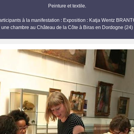
Peinture et textile.
 participants à la manifestation : Exposition : Katja Wentz 
r une chambre au Château de la Côte à Biras en Dordogne (24) 