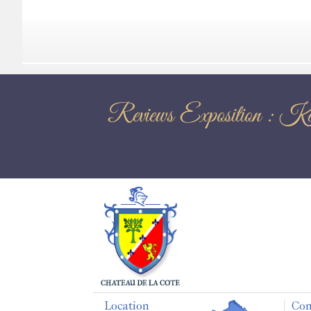
Reviews Exposit
Location
Con