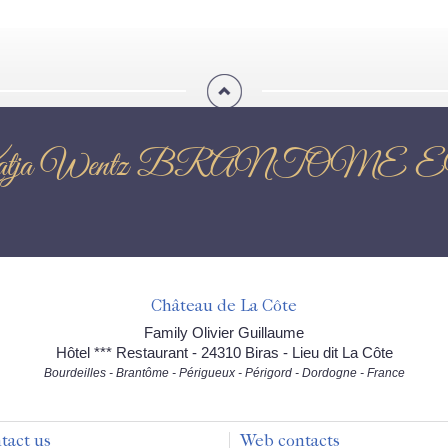
ion : Katja Wentz BRAN
Château de La Côte
Family Olivier Guillaume
Hôtel *** Restaurant - 24310 Biras - Lieu dit La Côte
Bourdeilles - Brantôme - Périgueux - Périgord - Dordogne - France
tact us
Web contacts