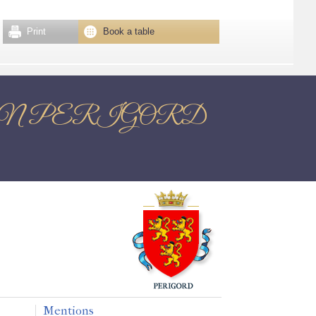
Print
Book a table
TOME EN PERIGORD
Mentions