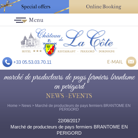
Special offers
Online Booking
Menu
E-MAIL
+33 05.53.03.70.11
marché de producteurs de pays fermiers brantome
en perigord
NEWS - EVENTS
Home
>
News
> Marché de producteurs de pays fermiers BRANTOME EN
PERIGORD
22/08/2017
Marché de producteurs de pays fermiers BRANTOME EN
PERIGORD