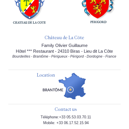
Château de La Côte
Family Olivier Guillaume
Hôtel *** Restaurant - 24310 Biras - Lieu dit La Côte
Bourdeilles - Brantôme - Périgueux - Périgord - Dordogne - France
Location
Contact us
Téléphone:+33 05.53.03.70.11
Mobile: +33 06.17.52.15.94