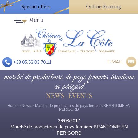
Special offers
Online Booking
Menu
E-MAIL
+33 05.53.03.70.11
marché de producteurs de pays fermiers brantome
en perigord
NEWS - EVENTS
Home
>
News
> Marché de producteurs de pays fermiers BRANTOME EN
PERIGORD
29/08/2017
Marché de producteurs de pays fermiers BRANTOME EN
PERIGORD