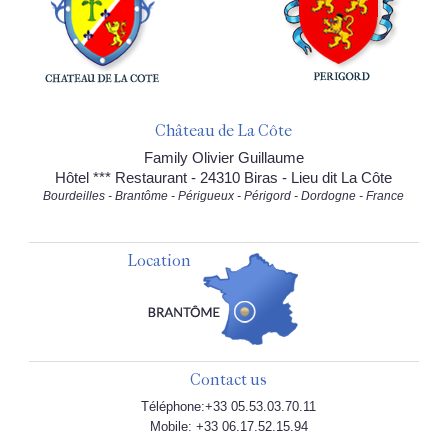
Château de La Côte
Family Olivier Guillaume
Hôtel *** Restaurant - 24310 Biras - Lieu dit La Côte
Bourdeilles - Brantôme - Périgueux - Périgord - Dordogne - France
Location
Contact us
Téléphone:+33 05.53.03.70.11
Mobile: +33 06.17.52.15.94