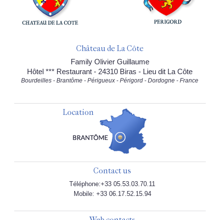
Château de La Côte
Family Olivier Guillaume
Hôtel *** Restaurant - 24310 Biras - Lieu dit La Côte
Bourdeilles - Brantôme - Périgueux - Périgord - Dordogne - France
Location
Contact us
Téléphone:+33 05.53.03.70.11
Mobile: +33 06.17.52.15.94
Web contacts