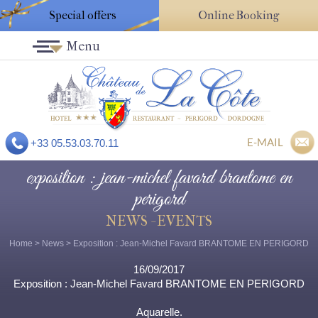
Special offers
Online Booking
Menu
E-MAIL
+33 05.53.03.70.11
exposition : jean-michel favard brantome en
perigord
NEWS - EVENTS
Home
>
News
> Exposition : Jean-Michel Favard BRANTOME EN PERIGORD
16/09/2017
Exposition : Jean-Michel Favard BRANTOME EN PERIGORD
Aquarelle.