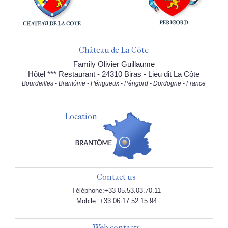
Château de La Côte
Family Olivier Guillaume
Hôtel *** Restaurant - 24310 Biras - Lieu dit La Côte
Bourdeilles - Brantôme - Périgueux - Périgord - Dordogne - France
Location
Contact us
Téléphone:+33 05.53.03.70.11
Mobile: +33 06.17.52.15.94
Web contacts