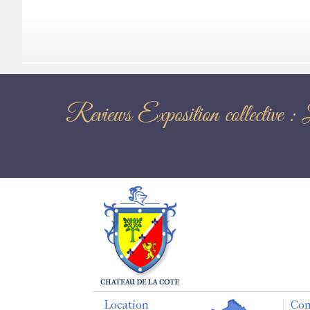
Reviews Exposition co
Location
Con