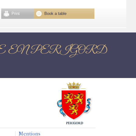
Print
Book a table
s BRANTOME EN PERIGORD
Mentions