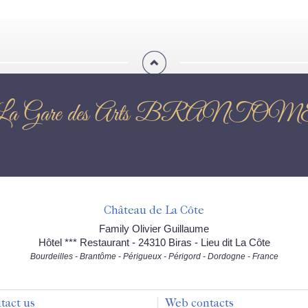
llective : La Gare des Art
Château de La Côte
Family Olivier Guillaume
Hôtel *** Restaurant - 24310 Biras - Lieu dit La Côte
Bourdeilles - Brantôme - Périgueux - Périgord - Dordogne - France
tact us
Web contacts