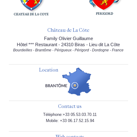
Château de La Côte
Family Olivier Guillaume
Hôtel *** Restaurant - 24310 Biras - Lieu dit La Côte
Bourdeilles - Brantôme - Périgueux - Périgord - Dordogne - France
Location
Contact us
Téléphone:+33 05.53.03.70.11
Mobile: +33 06.17.52.15.94
Web contacts