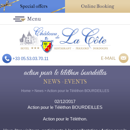
Special offers
Online Booking
Menu
E-MAIL
+33 05.53.03.70.11
action pour le téléthon bourdeilles
NEWS - EVENTS
Home
>
News
> Action pour le Téléthon BOURDEILLES
02/12/2017
Action pour le Téléthon BOURDEILLES
Action pour le Téléthon.