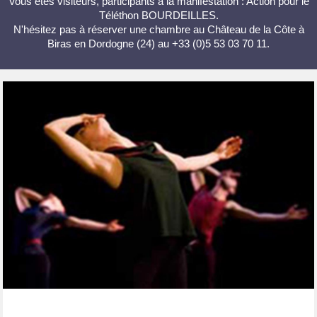
Vous êtes visiteurs, participants à la manifestation : Action pour le
Téléthon BOURDEILLES.
N'hésitez pas à réserver une chambre au Château de la Côte à
Biras en Dordogne (24) au +33 (0)5 53 03 70 11.