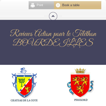
Print
Book a table
Reviews Action pour le Téléthon
BOURDEILLES