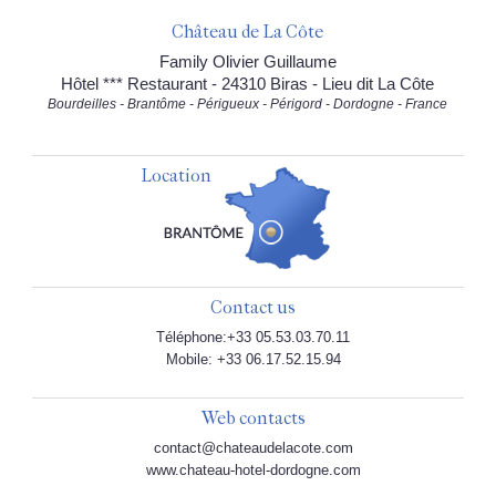
Château de La Côte
Family Olivier Guillaume
Hôtel *** Restaurant - 24310 Biras - Lieu dit La Côte
Bourdeilles - Brantôme - Périgueux - Périgord - Dordogne - France
Location
Contact us
Téléphone:+33 05.53.03.70.11
Mobile: +33 06.17.52.15.94
Web contacts
contact@chateaudelacote.com
www.chateau-hotel-dordogne.com