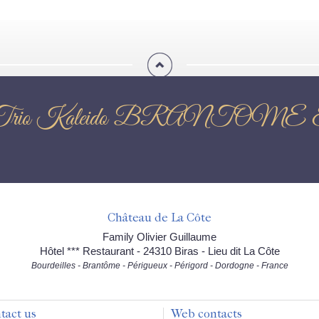
lassique: Trio Kaleido BR
Château de La Côte
Family Olivier Guillaume
Hôtel *** Restaurant - 24310 Biras - Lieu dit La Côte
Bourdeilles - Brantôme - Périgueux - Périgord - Dordogne - France
tact us
Web contacts