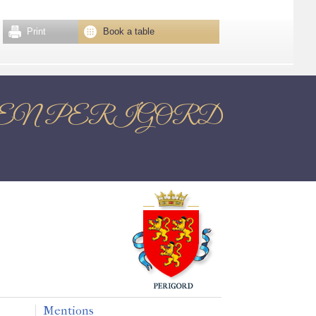
Print
Book a table
ANTOME EN PERIGORD
Mentions