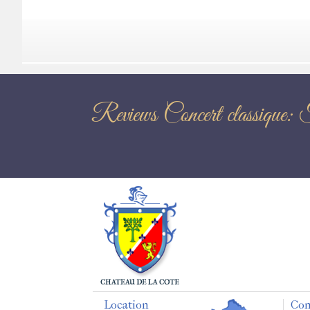
Reviews Concert c
Location
Con