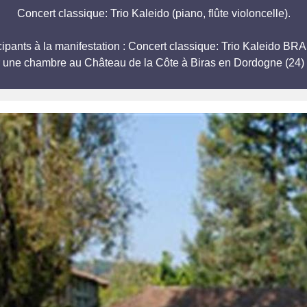
Concert classique: Trio Kaleido (piano, flûte violoncelle).
rticipants à la manifestation : Concert classique: Trio Kalei
r une chambre au Château de la Côte à Biras en Dordogne (24) 