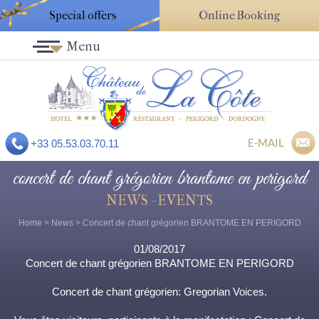
Special offers
Online Booking
Menu
E-MAIL
+33 05.53.03.70.11
concert de chant grégorien brantome en perigord
NEWS - EVENTS
Home
>
News
> Concert de chant grégorien BRANTOME EN PERIGORD
01/08/2017
Concert de chant grégorien BRANTOME EN PERIGORD
Concert de chant grégorien: Gregorian Voices.