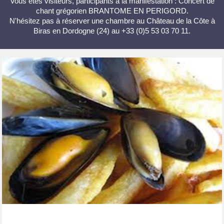
Vous êtes visiteurs, participants à la manifestation : Concert de
chant grégorien BRANTOME EN PERIGORD.
N'hésitez pas à réserver une chambre au Château de la Côte à
Biras en Dordogne (24) au +33 (0)5 53 03 70 11.