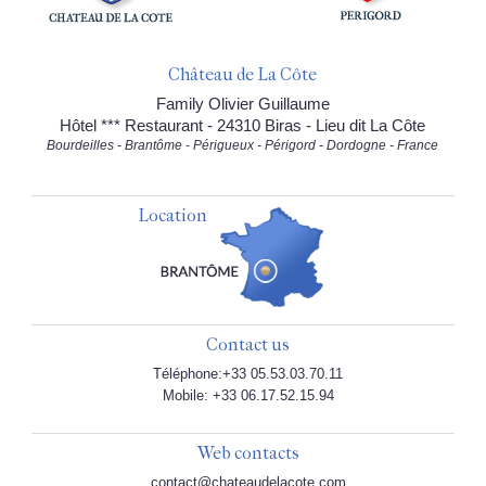
Château de La Côte
Family Olivier Guillaume
Hôtel *** Restaurant - 24310 Biras - Lieu dit La Côte
Bourdeilles - Brantôme - Périgueux - Périgord - Dordogne - France
Location
Contact us
Téléphone:+33 05.53.03.70.11
Mobile: +33 06.17.52.15.94
Web contacts
contact@chateaudelacote.com