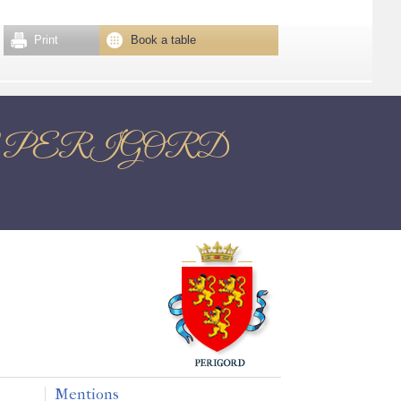
Print
Book a table
ME EN PERIGORD
Mentions