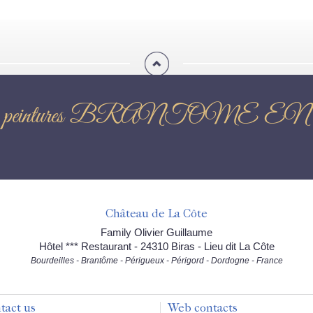
ition de peintures BRANTO
Château de La Côte
Family Olivier Guillaume
Hôtel *** Restaurant - 24310 Biras - Lieu dit La Côte
Bourdeilles - Brantôme - Périgueux - Périgord - Dordogne - France
tact us
Web contacts