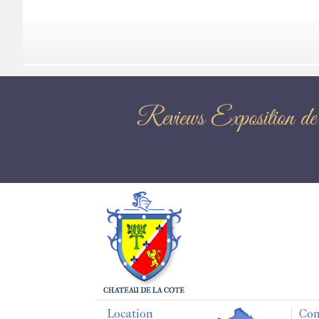
Reviews Expos
Location
Con